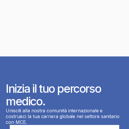
Inizia il tuo percorso
medico.
Unisciti alla nostra comunità internazionale e
costruisci la tua carriera globale nel settore sanitario
con MCE.