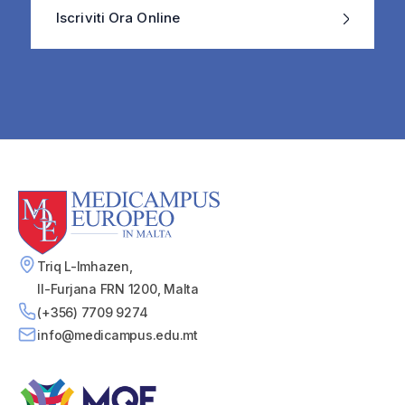
Iscriviti Ora Online
Triq L-Imhazen,
Il-Furjana FRN 1200, Malta
(+356) 7709 9274
info@medicampus.edu.mt