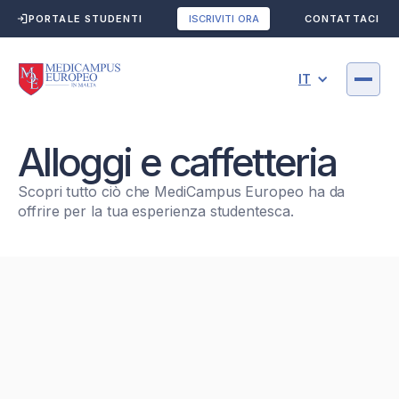
PORTALE STUDENTI
CONTATTACI
ISCRIVITI ORA
IT
Alloggi e caffetteria
Scopri tutto ciò che MediCampus Europeo ha da
offrire per la tua esperienza studentesca.