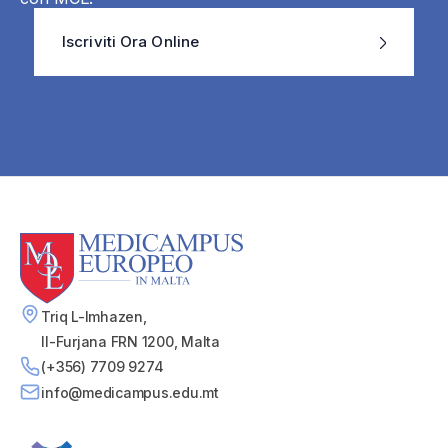
Iscriviti Ora Online
Triq L-Imhazen,
Il-Furjana FRN 1200, Malta
(+356) 7709 9274
info@medicampus.edu.mt